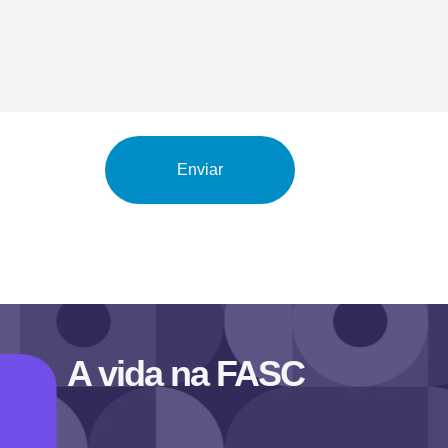
Enviar
A vida na FASC