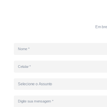
Em bre