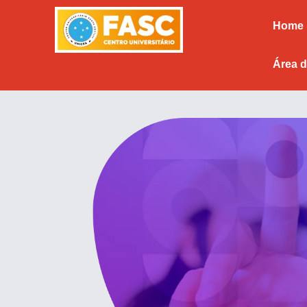
Home
Área d